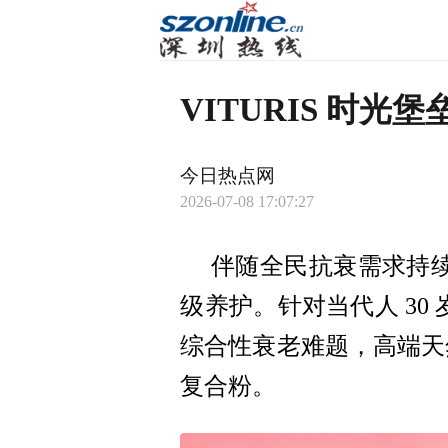
VITURIS 时
今日热点网
2026-07-08 17:07:27
伴随全民抗衰需求持
级养护。针对当代人 3
综合性衰老难题，高端天然
复合粉。