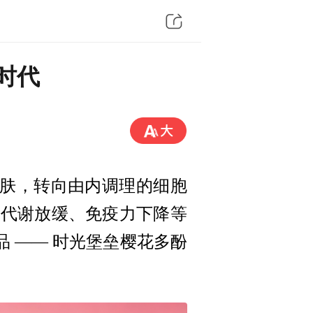
新时代
肤，转向由内调理的细胞
、代谢放缓、免疫力下降等
品 —— 时光堡垒樱花多酚