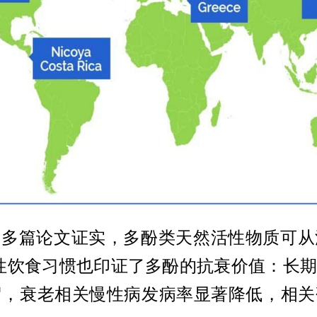
际顶刊多篇论文证实，多酚类天然活性物质可
群共性饮食习惯也印证了多酚的抗衰价值：长
15 岁，衰老相关慢性病发病率显著降低，