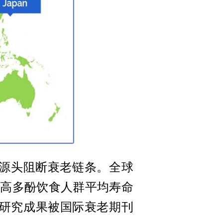
从源头阻断衰老链条。全球
期高多酚饮食人群平均寿命
相关研究成果被国际衰老期刊