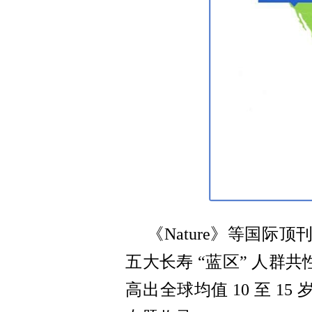
《Nature》等国
五大长寿 “蓝区” 人
高出全球均值 10 至 