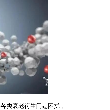
受各类衰老衍生问题困扰，