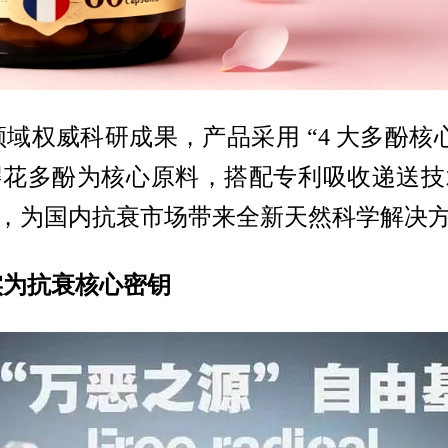
权威科研成果，产品采用 “4 大多酚核心 +
樱花多酚为核心原料，搭配专利吸收递送技
，为国内抗衰市场带来全新天然科学解决
实为抗衰核心密钥