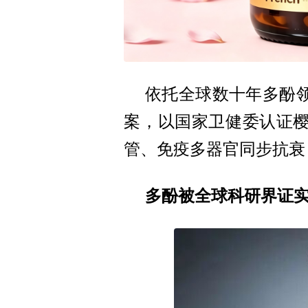
依托全球数十年多酚领域
案，以国家卫健委认证
管、免疫多器官同步抗衰
多酚被全球科研界证