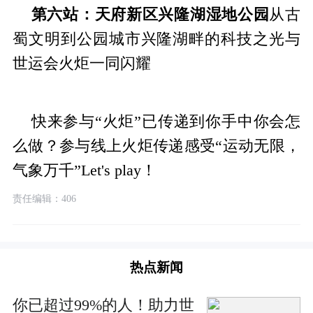
第六站：天府新区兴隆湖湿地公园
从古
蜀文明到公园城市兴隆湖畔的科技之光与
世运会火炬一同闪耀
快来参与“火炬”已传递到你手中你会怎
么做？参与线上火炬传递感受“运动无限，
气象万千”Let's play！
责任编辑：406
热点新闻
你已超过99%的人！助力世