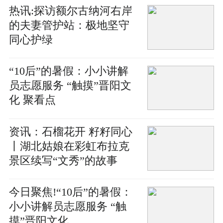
热讯:探访额尔古纳河右岸
的夫妻管护站：极地坚守
同心护绿
“10后”的暑假：小小讲解
员志愿服务 “触摸”晋阳文
化 聚看点
资讯：石榴花开 籽籽同心
丨湖北姑娘在彩虹布拉克
景区续写“文秀”的故事
今日聚焦!“10后”的暑假：
小小讲解员志愿服务 “触
摸”晋阳文化