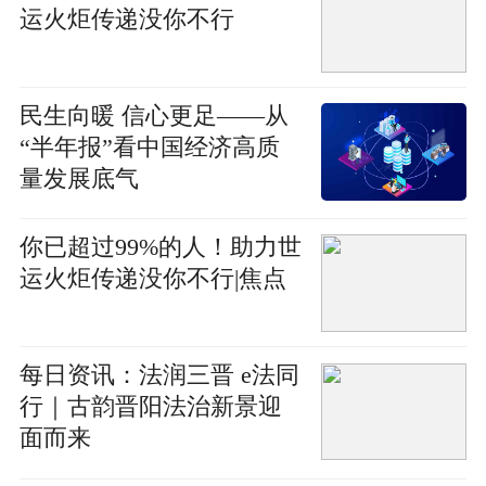
运火炬传递没你不行
民生向暖 信心更足——从
“半年报”看中国经济高质
量发展底气
你已超过99%的人！助力世
运火炬传递没你不行|焦点
每日资讯：法润三晋 e法同
行｜古韵晋阳法治新景迎
面而来