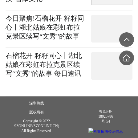
今日聚焦!石榴花开 籽籽同
心丨湖北姑娘在彩虹布拉
克景区续写“文秀”的故事
石榴花开 籽籽同心丨湖北
姑娘在彩虹布拉克景区续
写“文秀”的故事 每日速讯
深圳热线
粤ICP备
版权所有
18025786
Copyright © 2022
号-54
SZONLINE(SZONLINE.CN)
All Rights Reserved.
营业执照公示信息