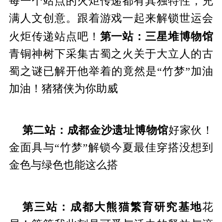
每一个站点的火炬传递都有其独特性，充
满人文创意。跟着游戏一起来解锁世运会
第一站：三星堆博物馆
火炬传递站点吧！
青铜神树下采集古蜀之火关于大立人的古
蜀之谜已解开他举着的竟然是“竹梦”加油
加油！猪猪侠为你助威
第二站：成都金沙遗址博物馆
好家伙！
金面具与“竹梦”解锁今夏最佳穿搭没想到
金色与绿色也能这么搭
第三站：成都大熊猫繁育研究基地
花