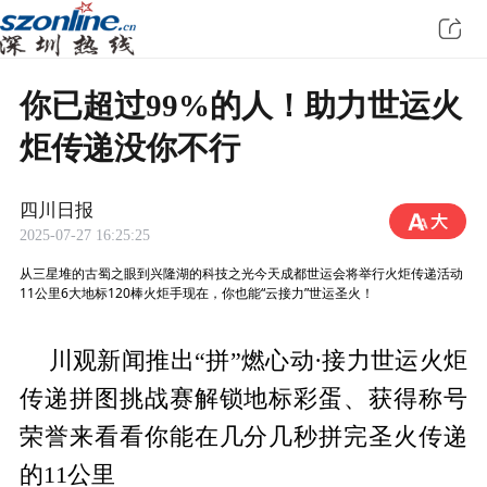
你已超过99%的人！助力世运火
炬传递没你不行
四川日报
2025-07-27 16:25:25
从三星堆的古蜀之眼到兴隆湖的科技之光今天成都世运会将举行火炬传递活动
11公里6大地标120棒火炬手现在，你也能“云接力”世运圣火！
川观新闻推出“拼”燃心动·接力世运火炬
传递拼图挑战赛解锁地标彩蛋、获得称号
荣誉来看看你能在几分几秒拼完圣火传递
的11公里