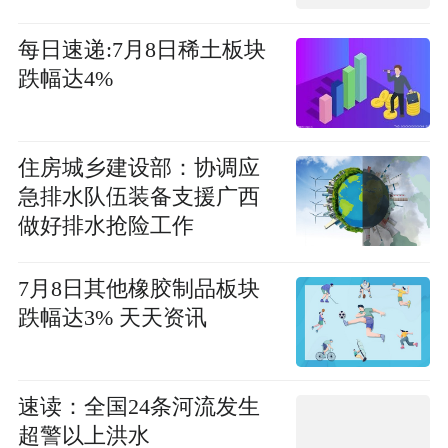
每日速递:7月8日稀土板块
跌幅达4%
住房城乡建设部：协调应
急排水队伍装备支援广西
做好排水抢险工作
7月8日其他橡胶制品板块
跌幅达3% 天天资讯
速读：全国24条河流发生
超警以上洪水