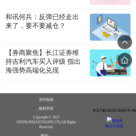
和讯何兵：反弹已经走出
来了，要不要减仓？
【券商聚焦】长江证券维
持吉利汽车买入评级 指出
海强势高端化兑现
深圳热线
版权所有
京ICP备2022016840号-96
Copyright © 2022
营业执
SZONLINE(SZONLINE.CN) All Rights
照公示信息
Reserved.
邮箱：