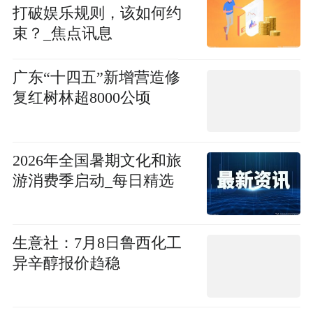
打破娱乐规则，该如何约
束？_焦点讯息
广东“十四五”新增营造修
复红树林超8000公顷
2026年全国暑期文化和旅
游消费季启动_每日精选
生意社：7月8日鲁西化工
异辛醇报价趋稳