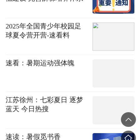
2025年全国青少年校园足
球夏令营开营-速看料
速看：暑期运动强体魄
江苏徐州：七彩夏日 逐梦
蓝天 今日热搜
速读：暑假觅书香