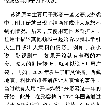
惊或极具冲击力的状况。
该词原本主要用于形容一些比赛或游戏
中，刚开始就出现了神操作或让人意想不
到的情况。后来，其使用范围逐渐扩大，
也用于描述其他领域中起始阶段就非常引
人注目或出人意料的情形。例如，在小
说、影视剧中，如果开篇就有激烈的冲
突、惊人的剧情转折，就可以说 “开局炸
裂”。再如，2020 年发生了肺炎传播、西藏
地震、科比遇难等诸多让人震惊的事件，
当时就有人用 “开局炸裂” 来形容这一年的
开始。此外，在形容越南 2025 年国会通过
《政府组织法》修正案，裁掉 10 万公务