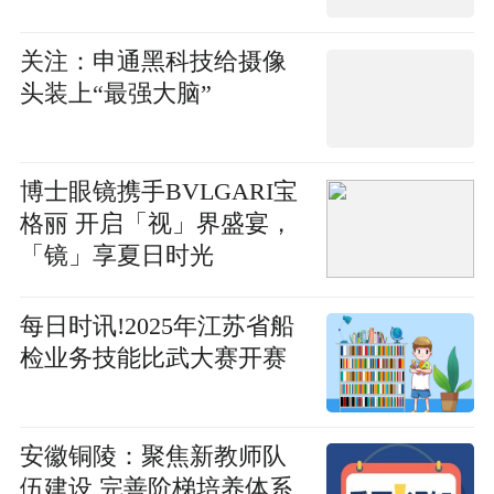
关注：申通黑科技给摄像
头装上“最强大脑”
博士眼镜携手BVLGARI宝
格丽 开启「视」界盛宴，
「镜」享夏日时光
每日时讯!​2025年江苏省船
检业务技能比武大赛开赛
安徽铜陵：聚焦新教师队
伍建设 完善阶梯培养体系