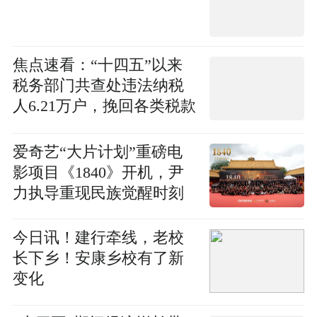
焦点速看：“十四五”以来
税务部门共查处违法纳税
人6.21万户，挽回各类税款
损失5710亿
爱奇艺“大片计划”重磅电
影项目《1840》开机，尹
力执导重现民族觉醒时刻
今日讯！建行牵线，老校
长下乡！安康乡校有了新
变化