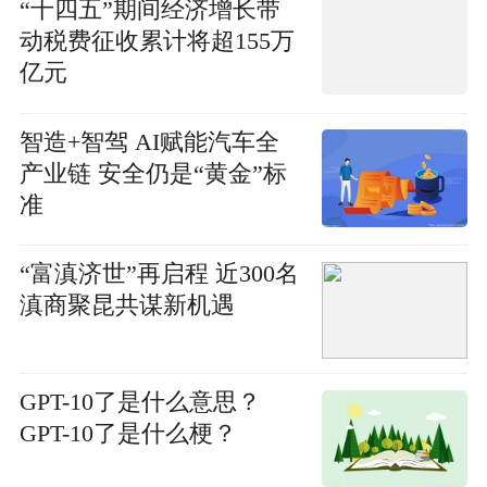
“十四五”期间经济增长带
动税费征收累计将超155万
亿元
智造+智驾 AI赋能汽车全
产业链 安全仍是“黄金”标
准
“富滇济世”再启程 近300名
滇商聚昆共谋新机遇
GPT-10了是什么意思？
GPT-10了是什么梗？