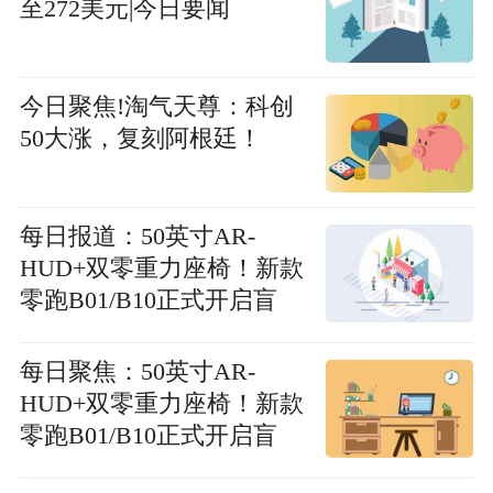
至272美元|今日要闻
今日聚焦!淘气天尊：科创
50大涨，复刻阿根廷！
每日报道：50英寸AR-
HUD+双零重力座椅！新款
零跑B01/B10正式开启盲
订！
每日聚焦：50英寸AR-
HUD+双零重力座椅！新款
零跑B01/B10正式开启盲
订！