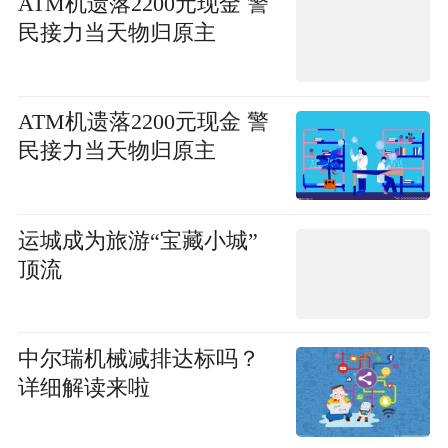
ATM机遗落2200元现金 警
民接力当天物归原主
ATM机遗落2200元现金 警
民接力当天物归原主
运城成为旅游“宝藏小城”
顶流
中尔瑞机械减排达标吗？
详细解读来啦