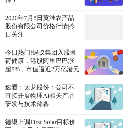
2026年7月8日黄淮农产品
股份有限公司价格行情|今
日关注
今日热门!蚂蚁集团入股薄
荷健康，港股阿里巴巴涨
超8%，市值逼近2万亿港元
速看：太龙股份：公司不
直接开展物理AI相关产品
研发与技术储备
德银上调First Solar目标价