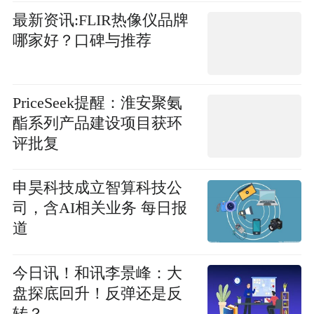
最新资讯:FLIR热像仪品牌
哪家好？口碑与推荐
PriceSeek提醒：淮安聚氨
酯系列产品建设项目获环
评批复
申昊科技成立智算科技公
司，含AI相关业务 每日报
道
今日讯！和讯李景峰：大
盘探底回升！反弹还是反
转？