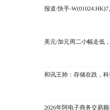
报道:快手-W(01024.HK
美元/加元周二小幅走低
和讯王帅：存储在跌，科
2026年阿电子商务交易额