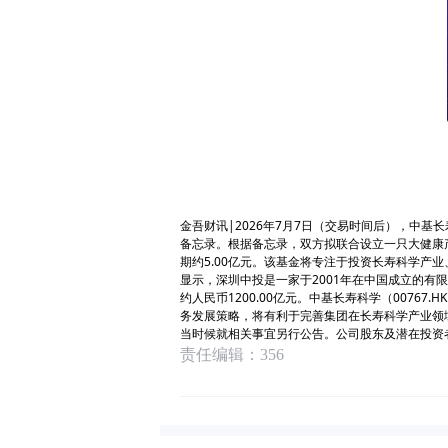
金吾财讯|2026年7月7日（交易时间后），中基
备忘录。根据备忘录，双方拟联合设立一只大健康产业
期约5.00亿元。该基金将专注于投资长寿科学
显示，深圳中投是一家于2001年在中国成立的有
约人民币1200.00亿元。中基长寿科学（007
务发展策略，将有利于完善集团在长寿科学产业领
当时候就相关事宜另行公告。公司股东及潜在投资
责任编辑：356