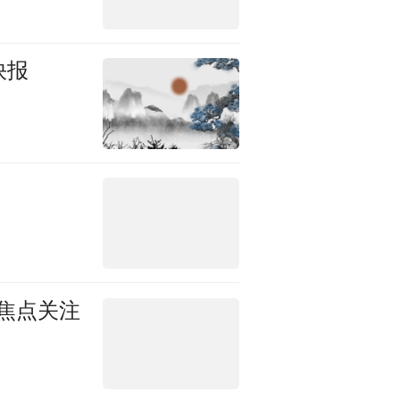
快报
 焦点关注