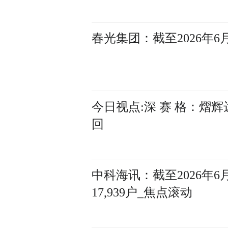
春光集团：截至2026年6月
今日视点:深 赛 格：
回
中科海讯：截至2026年
17,939户_焦点滚动