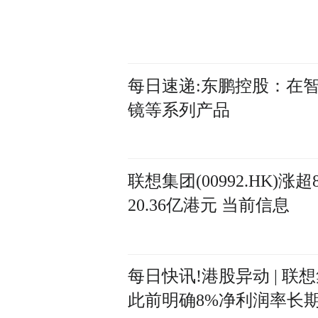
每日速递:东鹏控股：在
镜等系列产品
联想集团(00992.HK)
20.36亿港元 当前信息
每日快讯!港股异动 | 联想
此前明确8%净利润率长