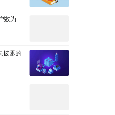
户数为
未披露的