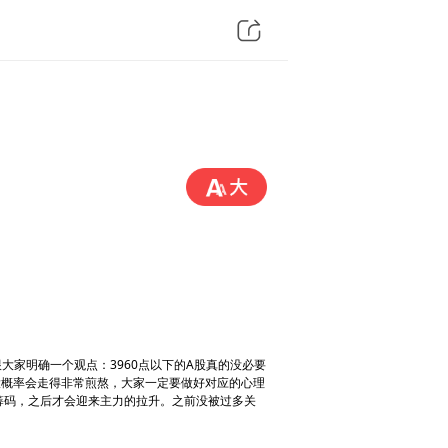
大家明确一个观点：3960点以下的A股真的没必要
大概率会走得非常煎熬，大家一定要做好对应的心理
筹码，之后才会迎来主力的拉升。之前没被过多关