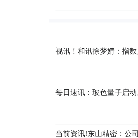
视讯！和讯徐梦婧：指数
每日速讯：玻色量子启动
当前资讯!东山精密：公