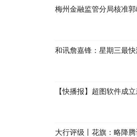
梅州金融监管分局核准郭
和讯詹嘉锋：星期三最快
【快播报】超图软件成立
大行评级丨花旗：略降腾