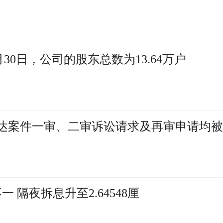
月30日，公司的股东总数为13.64万户
熠辉达案件一审、二审诉讼请求及再审申请均
 隔夜拆息升至2.64548厘