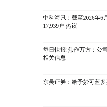
中科海讯：截至2026年
17,939户|热议
每日快报!焦作万方：公
相关信息
东吴证券：给予妙可蓝多