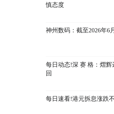
慎态度
神州数码：截至2026年6
每日动态!深 赛 格：
回
每日速看!港元拆息涨跌不一