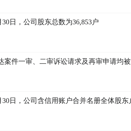
30日，公司股东总数为36,853户
熠辉达案件一审、二审诉讼请求及再审申请均
6月30日，公司含信用账户合并名册全体股东