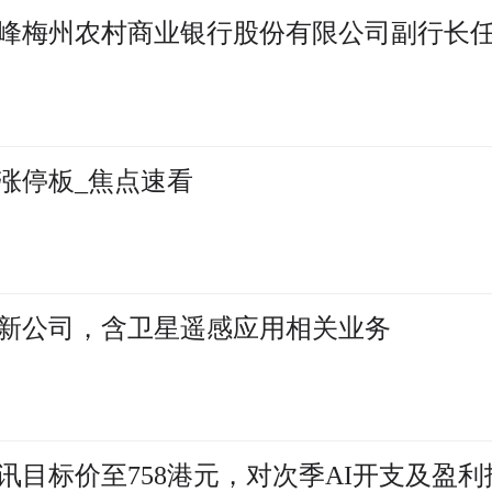
峰梅州农村商业银行股份有限公司副行长
涨停板_焦点速看
新公司，含卫星遥感应用相关业务
讯目标价至758港元，对次季AI开支及盈利