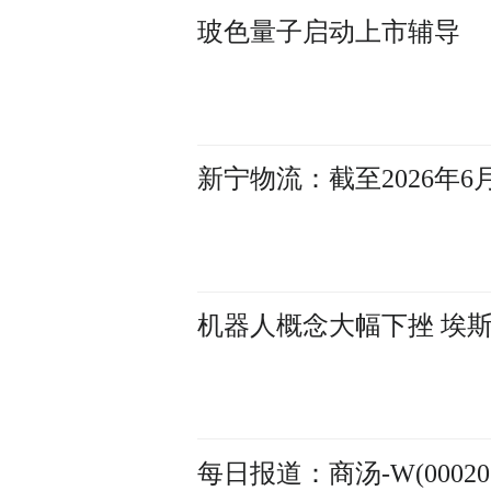
玻色量子启动上市辅导
新宁物流：截至2026年6月
机器人概念大幅下挫 埃
每日报道：商汤-W(0002