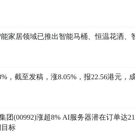
智能家居领域已推出智能马桶、恒温花洒、
涨超8%，截至发稿，涨8.05%，报22.56港元，
集团(00992)涨超8% AI服务器潜在订单达2
期目标