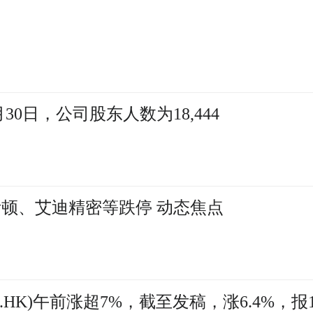
30日，公司股东人数为18,444
斯顿、艾迪精密等跌停 动态焦点
0.HK)午前涨超7%，截至发稿，涨6.4%，报1