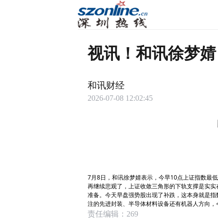
视讯！和讯徐梦婧
和讯财经
2026-07-08 12:02:45
7月8日，和讯徐梦婧表示，今早10点上证指数最
再继续悲观了，上证收敛三角形的下轨支撑是实实
准备。今天早盘强势股出现了补跌，这本身就是指
注的先进封装、半导体材料设备还有机器人方向，
责任编辑：269