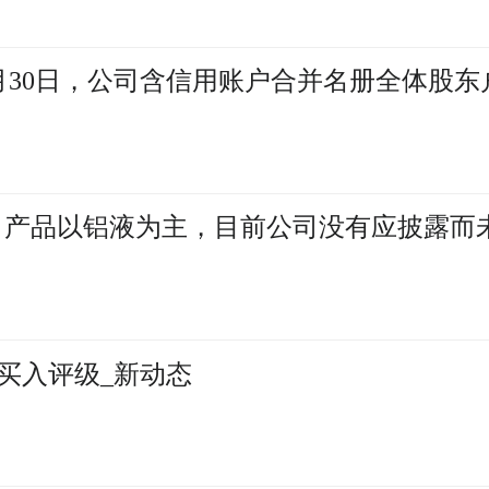
6月30日，公司含信用账户合并名册全体股东
司产品以铝液为主，目前公司没有应披露而
买入评级_新动态