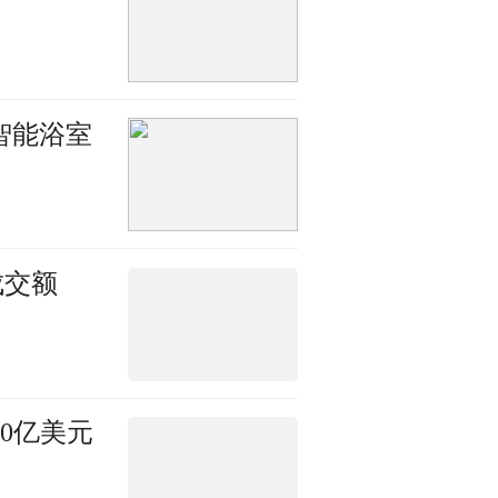
智能浴室
成交额
10亿美元