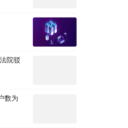
被法院驳
户数为