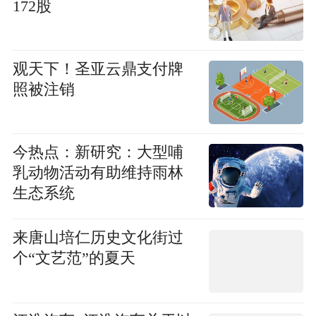
172股
观天下！圣亚云鼎支付牌
照被注销
今热点：新研究：大型哺
乳动物活动有助维持雨林
生态系统
来唐山培仁历史文化街过
个“文艺范”的夏天