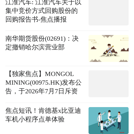
江淮汽车: 江淮汽车关于以
集中竞价方式回购股份的
回购报告书-焦点播报
南华期货股份(02691)：决
定撤销哈尔滨营业部
【独家焦点】MONGOL
MINING(00975.HK)发布公
告，于2026年7月7日斥资
968.93万港元回购150万股
焦点短讯！肯德基x比亚迪
车机小程序点单体验