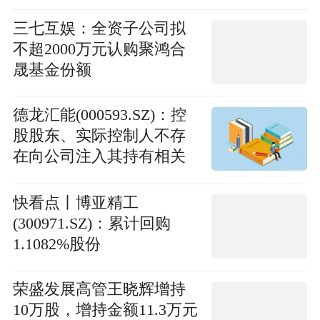
三七互娱：全资子公司拟
不超2000万元认购聚鸿合
晟基金份额
德龙汇能(000593.SZ)：控
股股东、实际控制人不存
在向公司注入其持有相关
资产的计划 焦点观察
快看点丨博亚精工
(300971.SZ)：累计回购
1.1082%股份
荣盛发展高管王晓辉增持
10万股，增持金额11.3万元