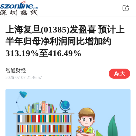
上海复旦(01385)发盈喜 预计上
半年归母净利润同比增加约
313.19%至416.49%
智通财经
2026-07-07 21:46:57