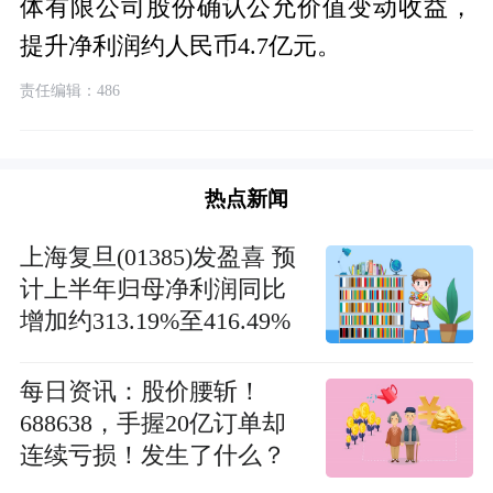
体有限公司股份确认公允价值变动收益，
提升净利润约人民币4.7亿元。
责任编辑：486
热点新闻
上海复旦(01385)发盈喜 预
计上半年归母净利润同比
增加约313.19%至416.49%
每日资讯：股价腰斩！
688638，手握20亿订单却
连续亏损！发生了什么？