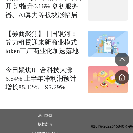
开 沪指升0.16% 盘初服务
器、AI算力等板块涨幅居
前
【券商聚焦】中国银河：
算力租赁迎来新商业模式
token工厂商业化加速落地
今日聚焦!广合科技大涨
6.54% 上半年净利润预计
增长85.12%—95.29%
深圳热线
版权所有
京ICP备2022016840号-96
Copyright © 2022