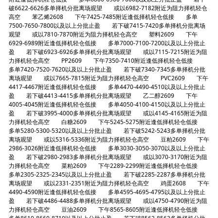
破6622-6626多单择机分批离场观望 或以6982-7182附近为阻力择机轻仓
高空 苯乙烯2608 下午7425-7485附近逢低择机轻仓低接 多单
7500-7650-7800以及以上分批止盈 若下破7415-7420多单择机分批离场
观望 或以7810-7870附近为阻力择机轻仓高空 塑料2609 下午
6929-6989附近逢低择机轻仓低接 多单7000-7100-7200以及以上分批止
盈 若下破6923-6926多单择机分批离场观望 或以7115-7215附近为阻
力择机轻仓高空 PP2609 下午7350-7410附近逢低择机轻仓低接
多单7420-7520-7620以及以上分批止盈 若下破7340-7345多单择机分批
离场观望 或以7665-7815附近为阻力择机轻仓高空 PVC2609 下午
4417-4467附近逢低择机轻仓低接 多单4470-4490-4510以及以上分批止
盈 若下破4413-4415多单择机分批离场观望 乙二醇2609 下午
4005-4045附近逢低择机轻仓低接 多单4050-4100-4150以及以上分批止
盈 若下破3995-4000多单择机分批离场观望 或以4145-4165附近为阻
力择机轻仓高空 白糖2609 下午5245-5275附近逢低择机轻仓低接
多单5280-5300-5320以及以上分批止盈 若下破5242-5243多单择机分批
离场观望 或以5316-5336附近为阻力择机轻仓高空 豆粕2609 下午
2986-3026附近逢低择机轻仓低接 多单3030-3050-3070以及以上分批止
盈 若下破2980-2983多单择机分批离场观望 或以3070-3170附近为阻
力择机轻仓高空 菜粕2609 下午2289-2299附近逢低择机轻仓低接
多单2305-2325-2345以及以上分批止盈 若下破2285-2287多单择机分批
离场观望 或以2331-2351附近为阻力择机轻仓高空 鸡蛋2608 下午
4490-4590附近逢低择机轻仓低接 多单4595-4695-4795以及以上分批止
盈 若下破4486-4488多单择机分批离场观望 或以4750-4790附近为阻
力择机轻仓高空 豆油2609 下午8565-8605附近逢低择机轻仓低接