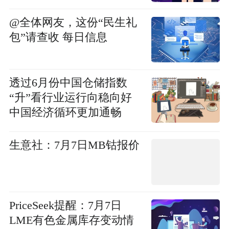
@全体网友，这份“民生礼
包”请查收 每日信息
透过6月份中国仓储指数
“升”看行业运行向稳向好
中国经济循环更加通畅
生意社：7月7日MB钴报价
PriceSeek提醒：7月7日
LME有色金属库存变动情