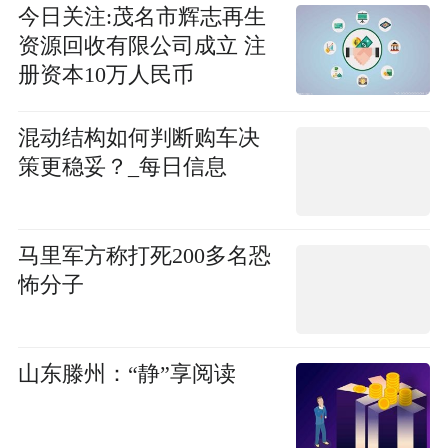
今日关注:茂名市辉志再生
资源回收有限公司成立 注
册资本10万人民币
混动结构如何判断购车决
策更稳妥？_每日信息
马里军方称打死200多名恐
怖分子
山东滕州：“静”享阅读