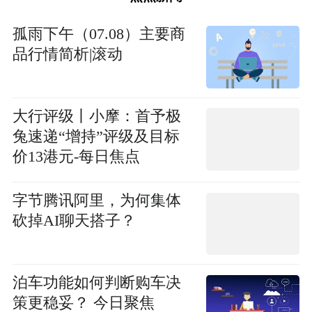
孤雨下午（07.08）主要商
品行情简析|滚动
大行评级丨小摩：首予极
兔速递“增持”评级及目标
价13港元-每日焦点
字节腾讯阿里，为何集体
砍掉AI聊天搭子？
泊车功能如何判断购车决
策更稳妥？ 今日聚焦