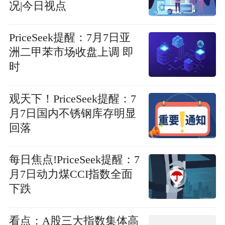
况|今日视点
PriceSeek提醒：7月7日亚
洲二甲苯市场收盘上调 即
时
观天下！PriceSeek提醒：7
月7日国内不锈钢库存明显
回落
每日焦点!PriceSeek提醒：7
月7日动力煤CCI指数全面
下跌
看点：A股三大指数集体高