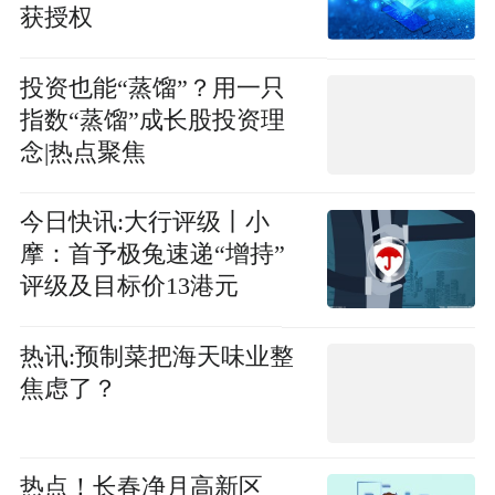
获授权
投资也能“蒸馏”？用一只
指数“蒸馏”成长股投资理
念|热点聚焦
今日快讯:大行评级丨小
摩：首予极兔速递“增持”
评级及目标价13港元
热讯:预制菜把海天味业整
焦虑了？
热点！长春净月高新区