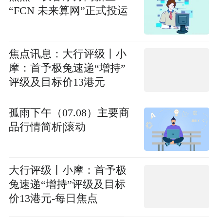
“FCN 未来算网”正式投运
焦点讯息：大行评级丨小
摩：首予极兔速递“增持”
评级及目标价13港元
孤雨下午（07.08）主要商
品行情简析|滚动
大行评级丨小摩：首予极
兔速递“增持”评级及目标
价13港元-每日焦点