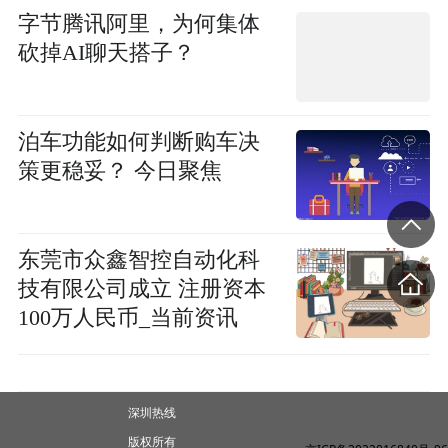
字节腾讯阿里，为何集体
砍掉AI聊天搭子？
泊车功能如何判断购车决
策更稳妥？ 今日聚焦
东莞市众鑫智控自动化科
技有限公司成立 注册资本
100万人民币_当前资讯
深圳热线
版权所有