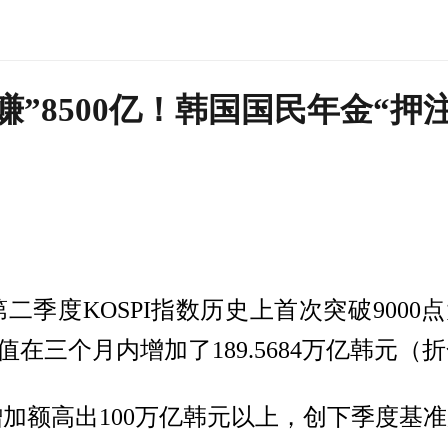
赚”8500亿！韩国国民年金“押
二季度KOSPI指数历史上首次突破900
在三个月内增加了189.5684万亿韩元（折
加额高出100万亿韩元以上，创下季度基