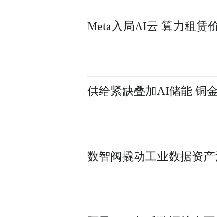
Meta入局AI云 算力租
供给紧缺叠加AI储能 铜
数智阀撬动工业数据资产