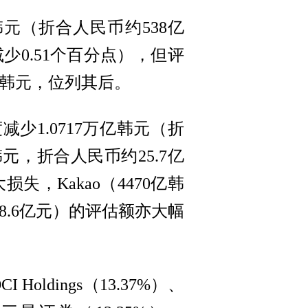
亿韩元（折合人民币约538亿
减少0.51个百分点），但评
万亿韩元，位列其后。
1.0717万亿韩元（折
元，折合人民币约25.7亿
失，Kakao（4470亿韩
18.6亿元）的评估额亦大幅
ldings（13.37%）、