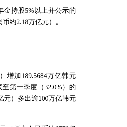
民年金持股5%以上并公示的
民币约2.18万亿元）。
增加189.5684万亿韩元
至第一季度（32.0%）的
2亿元）多出逾100万亿韩元