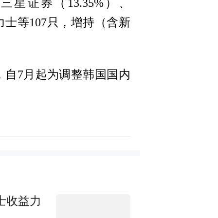
三星证券（13.35%）、
海力士等107只，增持（含新
，自7月起为调整韩国国内
力士收益力