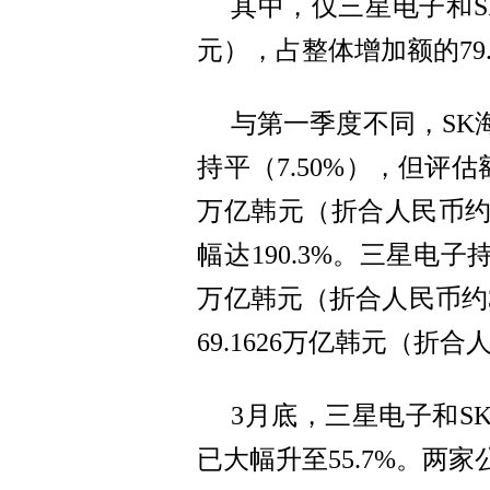
其中，仅三星电子和S
元），占整体增加额的79.
与第一季度不同，SK
持平（7.50%），但评估额
万亿韩元（折合人民币约56
幅达190.3%。三星电子持
万亿韩元（折合人民币约34
69.1626万亿韩元（折合
3月底，三星电子和S
已大幅升至55.7%。两