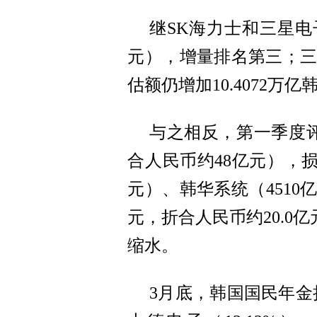
继SK海力士和三星电子之
元），增量排名第三；三星电
估额仍增加10.4072
与之相反，第一季度评
合人民币约48亿元），损
元）、韩华系统（4510亿
元，折合人民币约20.0亿
缩水。
3月底，韩国国民年金持股