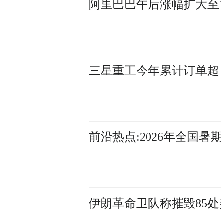
阿里巴巴午后涨幅扩大至11
三星重工今年累计订单超
前沿热点:2026年全国
伊朗革命卫队称摧毁85处