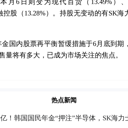
；本月6日则变为现代百货（13.49%）、
金融控股（13.28%）。持股无变动的有SK
年金国内股票再平衡暂缓措施于6月底到期
售量将有多大，已成为市场关注的焦点。
热点新闻
00亿！韩国国民年金“押注”半导体，SK海