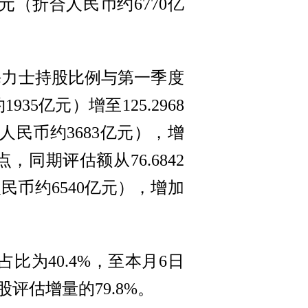
元（折合人民币约6770亿
海力士持股比例与第一季度
35亿元）增至125.2968
合人民币约3683亿元），增
点，同期评估额从76.6842
人民币约6540亿元），增加
比为40.4%，至本月6日
评估增量的79.8%。