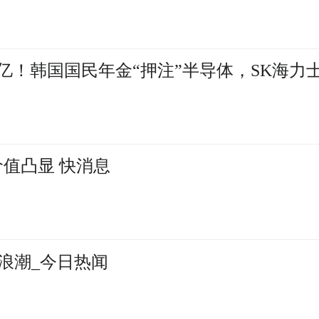
00亿！韩国国民年金“押注”半导体，SK海力
赁价值凸显 快消息
浪潮_今日热闻