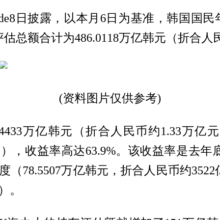
uide8日披露，以本月6日为基准，韩国国
估总额合计为486.0118万亿韩元（折合人
(资料图片仅供参考)
4433万亿韩元（折合人民币约1.33万亿元）
元），收益率高达63.9%。该收益率是去年底
78.5507万亿韩元，折合人民币约352
元）。