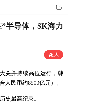
注”半导体，SK海力
0点大关并持续高位运行，韩
合人民币约8500亿元）。
准历史最高纪录。