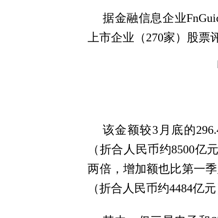
据金融信息企业FnG
上市企业（270家）股票评
该金额较3月底的296.
（折合人民币约8500亿
两倍，增加额也比第一季度（
（折合人民币约4484亿