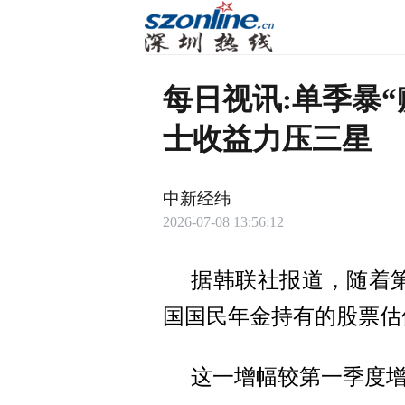
每日视讯:单季暴“
士收益力压三星
中新经纬
2026-07-08 13:56:12
据韩联社报道，随着第
国国民年金持有的股票估值
这一增幅较第一季度增