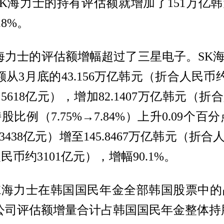
K海力士的持有评估额就增加了151万亿韩
8%。
海力士的评估额增幅超过了三星电子。SK
从3月底的43.156万亿韩元（折合人民币约19
18亿元），增加82.1407万亿韩元（折
股比例（7.75%→7.84%）上升0.09个百分
38亿元）增至145.8467万亿韩元（折合
人民币约3101亿元），增幅90.1%。
K海力士在韩国国民年金全部韩国股票中的占
家公司评估额增量合计占韩国国民年金整体持股