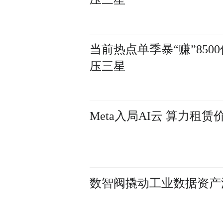
当前热点单季暴“赚”85
压三星
Meta入局AI云 算力租
数智阀撬动工业数据资产