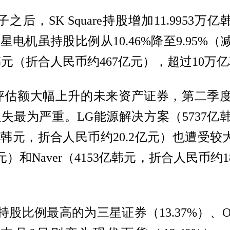
后，SK Square持股增加11.9953万
机虽持股比例从10.46%降至9.95%（
万亿韩元（折合人民币约467亿元），超过10
估额大幅上升的未来资产证券，第二季度减少
失最为严重。LG能源解决方案（5737亿韩
韩元，折合人民币约20.2亿元）也遭受较大损
元）和Naver（4153亿韩元，折合人民币约
比例最高的为三星证券（13.37%）、OCI Ho