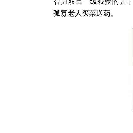
智力双重一级残疾的儿
孤寡老人买菜送药。