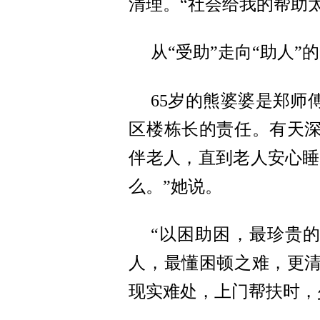
清理。“社会给我的帮助
从“受助”走向“助人”
65岁的熊婆婆是郑
区楼栋长的责任。有天
伴老人，直到老人安心睡
么。”她说。
“以困助困，最珍贵
人，最懂困顿之难，更
现实难处，上门帮扶时，