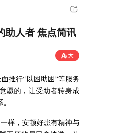
的助人者 焦点简讯
面推行“以困助困”等服务
意愿的，让受助者转身成
系。
常一样，安顿好患有精神与