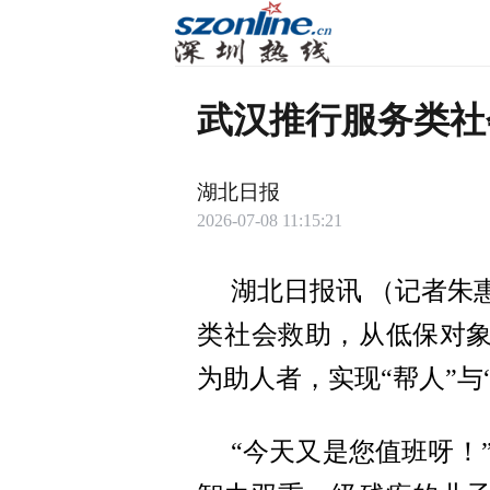
武汉推行服务类社
湖北日报
2026-07-08 11:15:21
湖北日报讯 （记者朱
类社会救助，从低保对
为助人者，实现“帮人”与
“今天又是您值班呀！