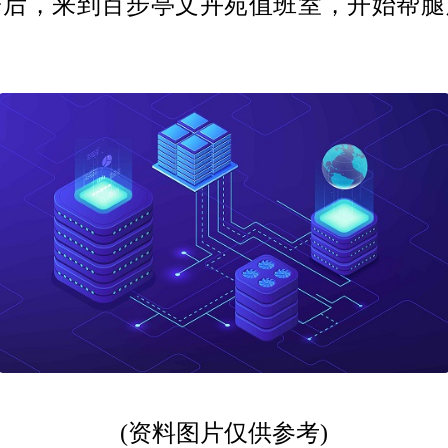
子后，来到百步亭文卉苑值班室，开始帮腿
(资料图片仅供参考)