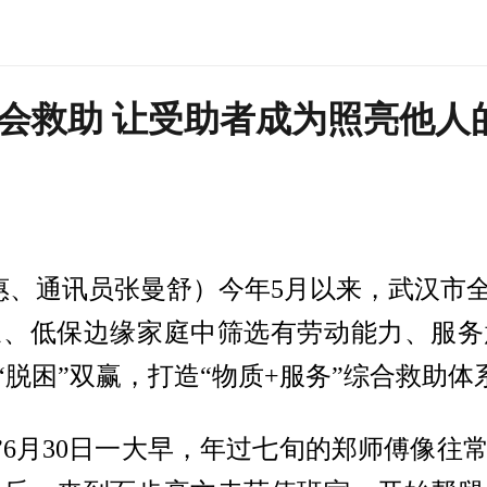
会救助 让受助者成为照亮他人
惠、通讯员张曼舒）今年5月以来，武汉市全
象、低保边缘家庭中筛选有劳动能力、服务
“脱困”双赢，打造“物质+服务”综合救助体
”6月30日一大早，年过七旬的郑师傅像往