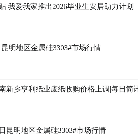
 我爱我家推出2026毕业生安居助力计划
昆明地区金属硅3303#市场行情
日河南新乡亨利纸业废纸收购价格上调|每日简
日昆明地区金属硅3303#市场行情