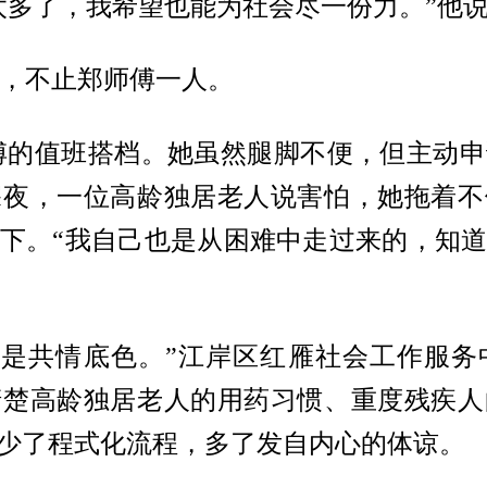
太多了，我希望也能为社会尽一份力。”他
的，不止郑师傅一人。
师傅的值班搭档。她虽然腿脚不便，但主动
深夜，一位高龄独居老人说害怕，她拖着不
下。“我自己也是从困难中走过来的，知
的是共情底色。”江岸区红雁社会工作服务
清楚高龄独居老人的用药习惯、重度残疾人
少了程式化流程，多了发自内心的体谅。