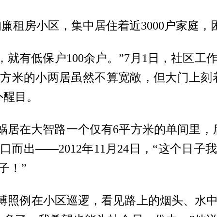
廉租房小区，集中居住着近3000户家庭，
，就有低保户100余户。”7月1日，社区
平方米的小两居虽然不算宽敞，但大门上刻着
外醒目。
蜗居在大智路一个仅有6平方米的单间里，
而出——2012年11月24日，“这个日
子！”
师傅照例在小区巡逻，看见路上的烟头、水