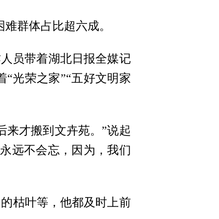
困难群体占比超六成。
工作人员带着湖北日报全媒记
“光荣之家”“五好文明家
后来才搬到文卉苑。”说起
子我永远不会忘，因为，我们
中的枯叶等，他都及时上前