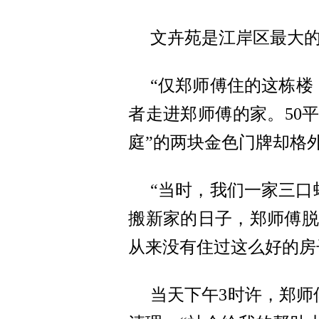
文卉苑是江岸区最大的
“仅郑师傅住的这栋楼
者走进郑师傅的家。50
庭”的两块金色门牌却格
“当时，我们一家三口
搬新家的日子，郑师傅脱口
从来没有住过这么好的房
当天下午3时许，郑