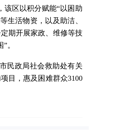
，该区以积分赋能“以困助
油等生活物资，以及助洁、
会定期开展家政、维修等技
困”。
汉市民政局社会救助处有关
项目，惠及困难群众3100