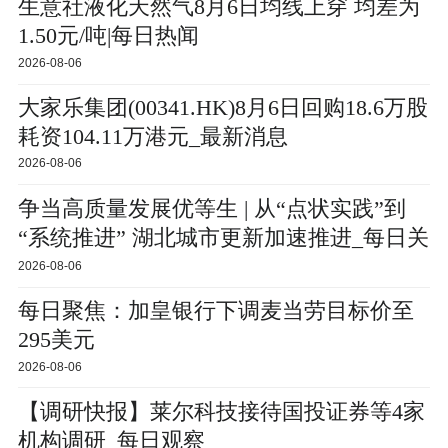
生意社液化天然气8月6日均线上穿 均差为
1.50元/吨|每日热闻
2026-08-06
大家乐集团(00341.HK)8月6日回购18.6万股
耗资104.11万港元_最新消息
2026-08-06
争当高质量发展优等生 | 从“点状实践”到
“系统推进” 湖北城市更新加速推进_每日关
注
2026-08-06
每日聚焦：加皇银行下调麦当劳目标价至
295美元
2026-08-06
【调研快报】莱尔科技接待国投证券等4家
机构调研_每日观察