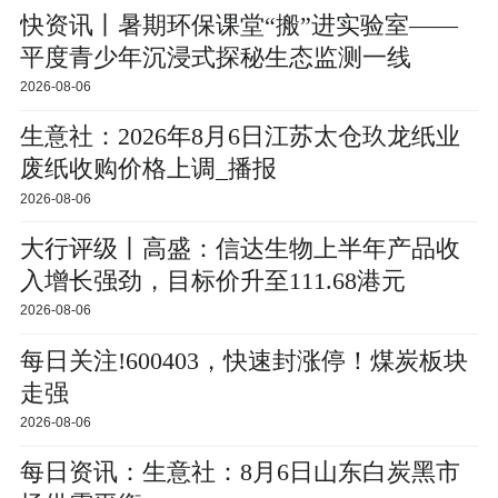
快资讯丨暑期环保课堂“搬”进实验室——
平度青少年沉浸式探秘生态监测一线
2026-08-06
生意社：2026年8月6日江苏太仓玖龙纸业
废纸收购价格上调_播报
2026-08-06
大行评级丨高盛：信达生物上半年产品收
入增长强劲，目标价升至111.68港元
2026-08-06
每日关注!600403，快速封涨停！煤炭板块
走强
2026-08-06
每日资讯：生意社：8月6日山东白炭黑市