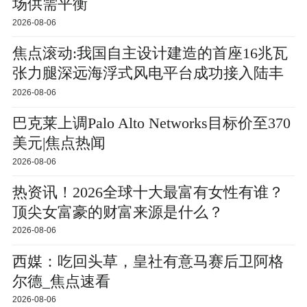
场供需平衡
2026-08-06
焦点滚动:我国自主设计建造的首座16兆瓦
张力腿深远海浮式风电平台成功接入陆丰
油田电网
2026-08-06
巴克莱上调Palo Alto Networks目标价至370
美元|焦点热闻
2026-08-06
热资讯！2026全球十大最富有女性有谁？
顶尖女富豪的财富来源是什么？
2026-08-06
西媒：吃回头草，皇社有意马赛后卫阿格
尔德_焦点速看
2026-08-06