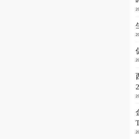
2
2
2
2
2