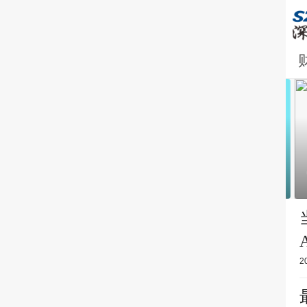
新快讯!水利部：到2035年基本形成完备
的水利遥感卫星应用体系
2