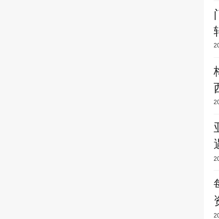
2
2
2
2