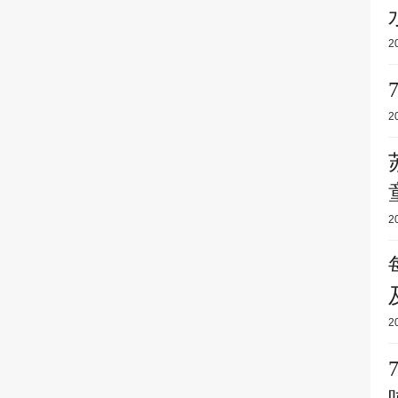
2
2
2
2