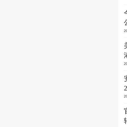
2
2
2