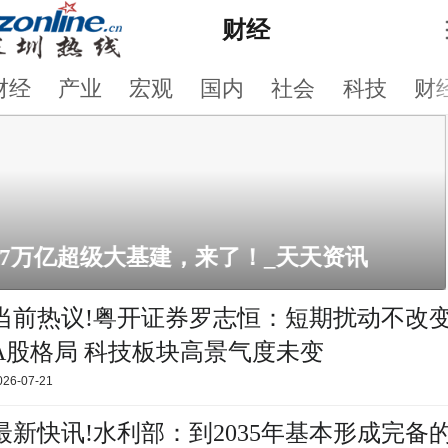
财经
财经
产业
宏观
国内
社会
科技
财
7万亿超级大基建，来了！_天天资讯
当前热议!粤开证券罗志恒：短期扰动不改
A股格局 科技板块高景气度未变
026-07-21
最新快讯!水利部：到2035年基本形成完备