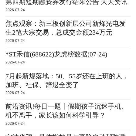
第四期短期融资券发行结果公告 天天资讯
2026-07-24
焦点观察：新三板创新层公司新烽光电发
生2笔大宗交易，总成交金额234万元
2026-07-24
*ST禾信(688622)龙虎榜数据(07-24)
2026-07-24
7月起新规落地：50、55岁还在上班的人，
加班、社保、辞退全变了
2026-07-24
前沿资讯!每日一题丨假期孩子沉迷手机、
机不离手，家长该如何科学引导？
2026-07-24