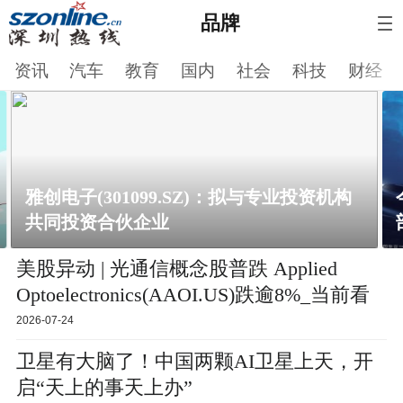
品牌
资讯
汽车
教育
国内
社会
科技
财经
雅创电子(301099.SZ)：拟与专业投资机构
共同投资合伙企业
美股异动 | 光通信概念股普跌 Applied
Optoelectronics(AAOI.US)跌逾8%_当前看
点
2026-07-24
卫星有大脑了！中国两颗AI卫星上天，开
启“天上的事天上办”