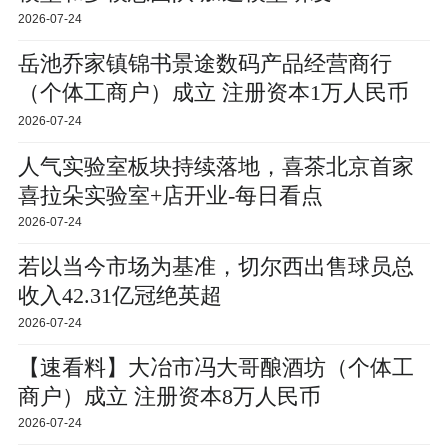
2026-07-24
岳池乔家镇锦书景途数码产品经营商行
（个体工商户）成立 注册资本1万人民币
每日焦点
2026-07-24
人气实验室板块持续落地，喜茶北京首家
喜拉朵实验室+店开业-每日看点
2026-07-24
若以当今市场为基准，切尔西出售球员总
收入42.31亿冠绝英超
2026-07-24
【速看料】大冶市冯大哥酿酒坊（个体工
商户）成立 注册资本8万人民币
2026-07-24