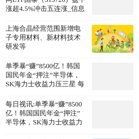
涨超4.5%冲击五连涨_信息
上海合晶经营范围新增电
子专用材料、新材料技术
研发等
单季暴“赚”8500亿！韩国
国民年金“押注”半导体，
SK海力士收益力压三星 每
日讯息
每日视讯:单季暴“赚”8500
亿！韩国国民年金“押注”
半导体，SK海力士收益力
压三星