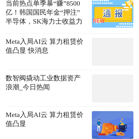
当前热点单季暴“赚”8500
亿！韩国国民年金“押注”
半导体，SK海力士收益力
压三星
Meta入局AI云 算力租赁价
值凸显 快消息
数智阀撬动工业数据资产
浪潮_今日热闻
Meta入局AI云 算力租赁价
值凸显