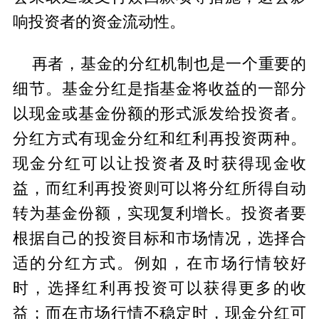
响投资者的资金流动性。
再者，基金的分红机制也是一个重要的
细节。基金分红是指基金将收益的一部分
以现金或基金份额的形式派发给投资者。
分红方式有现金分红和红利再投资两种。
现金分红可以让投资者及时获得现金收
益，而红利再投资则可以将分红所得自动
转为基金份额，实现复利增长。投资者要
根据自己的投资目标和市场情况，选择合
适的分红方式。例如，在市场行情较好
时，选择红利再投资可以获得更多的收
益；而在市场行情不稳定时，现金分红可