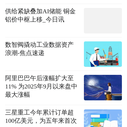
供给紧缺叠加AI储能 铜金
铝价中枢上移_今日讯
数智阀撬动工业数据资产
浪潮-焦点速递
阿里巴巴午后涨幅扩大至
11% 为2025年9月以来盘中
最大涨幅
三星重工今年累计订单超
100亿美元，为五年来首次