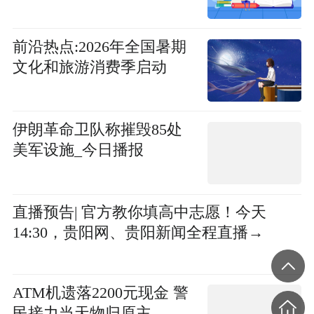
前沿热点:2026年全国暑期
文化和旅游消费季启动
伊朗革命卫队称摧毁85处
美军设施_今日播报
直播预告| 官方教你填高中志愿！今天
14:30，贵阳网、贵阳新闻全程直播→
ATM机遗落2200元现金 警
民接力当天物归原主