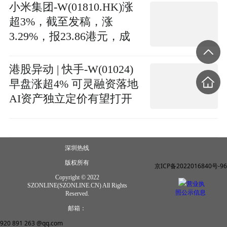
小米集团-W(01810.HK)涨
超3%，截至发稿，涨
3.29%，报23.86港元，成
交额18.15亿港元
港股异动 | 快手-W(01024)
早盘涨超4% 可灵融资落地
AI资产独立定价有望打开
估值天花板
深圳热线
版权所有
京ICP备2022016840号-96
Copyright © 2022
营业执
SZONLINE(SZONLINE.CN) All Rights
照公示信息
Reserved.
邮箱：
920 891 263 @qq.com