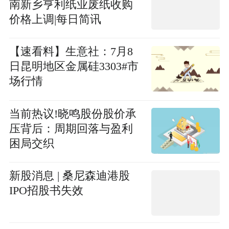
南新乡亨利纸业废纸收购
价格上调|每日简讯
【速看料】生意社：7月8
日昆明地区金属硅3303#市
场行情
当前热议!晓鸣股份股价承
压背后：周期回落与盈利
困局交织
新股消息 | 桑尼森迪港股
IPO招股书失效