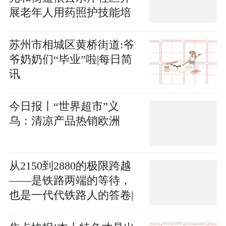
展老年人用药照护技能培
训
苏州市相城区黄桥街道:爷
爷奶奶们“毕业”啦|每日简
讯
今日报丨“世界超市”义
乌：清凉产品热销欧洲
从2150到2880的极限跨越
——是铁路两端的等待，
也是一代代铁路人的答卷|
今日报