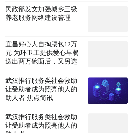
民政部发文加强城乡三级
养老服务网络建设管理
宜昌好心人自掏腰包12万
元 为环卫工提供爱心早餐
送出两万碗面后，又另选
铺子“换口味”|独家焦点
武汉推行服务类社会救助
让受助者成为照亮他人的
助人者 焦点简讯
武汉推行服务类社会救助
让受助者成为照亮他人的