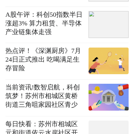
A股午评：科创50指数半日
涨超3% 算力租赁、半导体
产业链集体走强
热点评！《深渊厨房》7月
24日正式推出 吃喝满足生
存冒险
当前资讯!数智启航，科创
筑梦！苏州市相城区黄桥
街道三角咀家园社区青少
年公益暑托服务正式启航
每日快看：苏州市相城区
元和街道依云水岸社区开