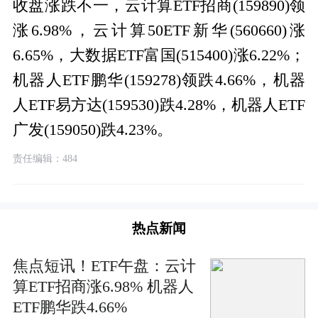
收盘涨跌不一，云计算ETF招商(159890)领
涨6.98%，云计算50ETF新华(560660)涨
6.65%，大数据ETF富国(515400)涨6.22%；
机器人ETF鹏华(159278)领跌4.66%，机器
人ETF易方达(159530)跌4.28%，机器人ETF
广发(159050)跌4.23%。
责任编辑：484
热点新闻
焦点短讯！ETF午盘：云计
算ETF招商涨6.98% 机器人
ETF鹏华跌4.66%