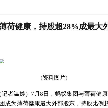
薄荷健康，持股超28%成最大
(资料图片)
（记者温婷）7月8日，蚂蚁集团与薄荷健
团成为薄荷健康最大外部股东，持股比例超