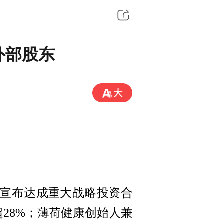
外部股东
康宣布达成重大战略投资合
28%；薄荷健康创始人兼