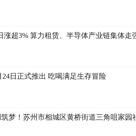
日涨超3% 算力租赁、半导体产业链集体走
24日正式推出 吃喝满足生存冒险
创筑梦！苏州市相城区黄桥街道三角咀家园