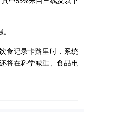
，其中55%来自三线及以下
强。
拍饮食记录卡路里时，系统
还将在科学减重、食品电