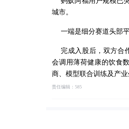
蚂蚁阿福用户规模已突
城市。
一端是细分赛道头部平
完成入股后，双方合
会调用薄荷健康的饮食
商、模型联合训练及产业
责任编辑：585