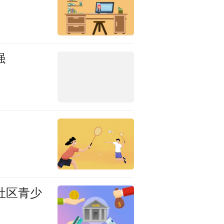
强
社区青少