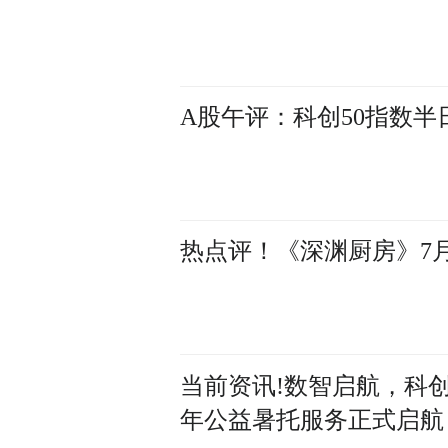
A股午评：科创50指数半
热点评！《深渊厨房》7月
当前资讯!数智启航，科
年公益暑托服务正式启航