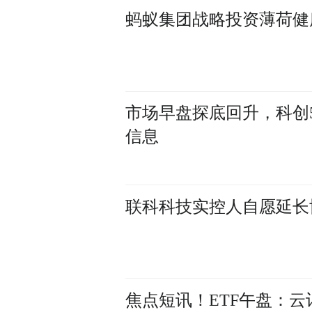
蚂蚁集团战略投资薄荷健
市场早盘探底回升，科创50
信息
联科科技实控人自愿延长
焦点短讯！ETF午盘：云计算