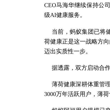
CEO马海华继续保持公
级AI健康服务。
当前，蚂蚁集团已将
荷健康正是这一战略方向
迈出实质性一步。
据透露，双方启动合
薄荷健康深耕体重管理
3000万年活跃用户，薄