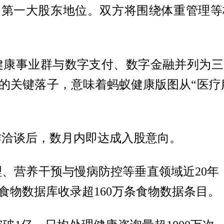
司第一大股东地位。双方将围绕体重管理
健康事业群与数字支付、数字金融并列为三
的关键落子，意味着蚂蚁健康版图从“医疗服
作洽谈后，数月内即达成入股意向。
、营养干预与慢病防控等垂直领域近20年
荷食物数据库收录超160万条食物数据条目。