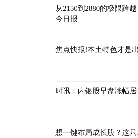
从2150到2880的极
今日报
焦点快报!本土特色才是
时讯：内银股早盘涨幅居
想一键布局成长股？这只