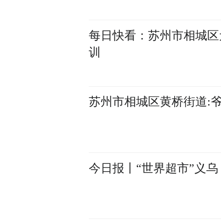
每日快看：苏州市相城区
训
苏州市相城区黄桥街道:爷
今日报丨“世界超市”义